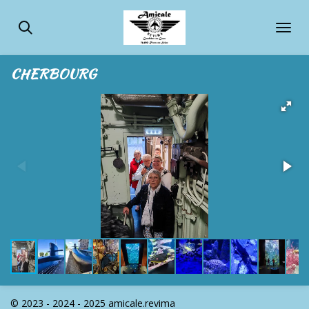
Passer
au
contenu
principal
CHERBOURG
© 2023 - 2024 - 2025 amicale.revima