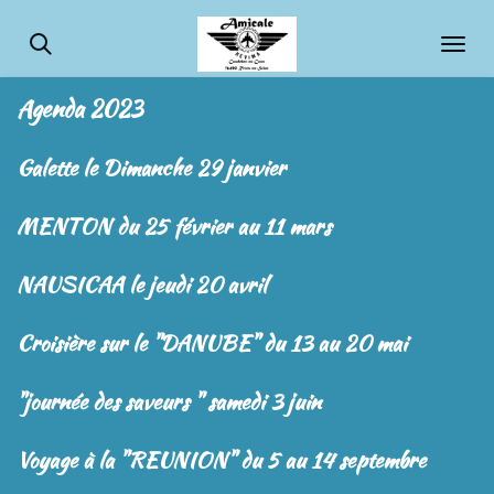
Passer
au
contenu
Agenda 2023
principal
Galette le Dimanche 29 janvier
MENTON du 25 février au 11 mars
NAUSICAA le jeudi 20 avril
Croisière sur le "DANUBE" du 13 au 20 mai
"journée des saveurs " samedi 3 juin
Voyage à la "REUNION" du 5 au 14 septembre