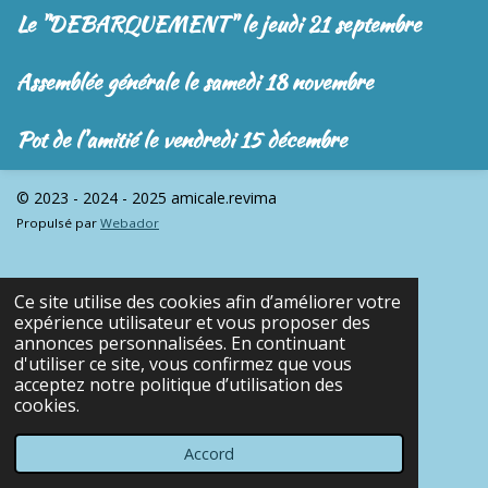
Le "DEBARQUEMENT" le jeudi 21 septembre
Assemblée générale le samedi 18 novembre
Pot de l'amitié le vendredi 15 décembre
© 2023 - 2024 - 2025 amicale.revima
Propulsé par
Webador
Ce site utilise des cookies afin d’améliorer votre
expérience utilisateur et vous proposer des
annonces personnalisées. En continuant
d'utiliser ce site, vous confirmez que vous
acceptez notre politique d’utilisation des
cookies.
Accord
E-mail
Téléphone
Carte