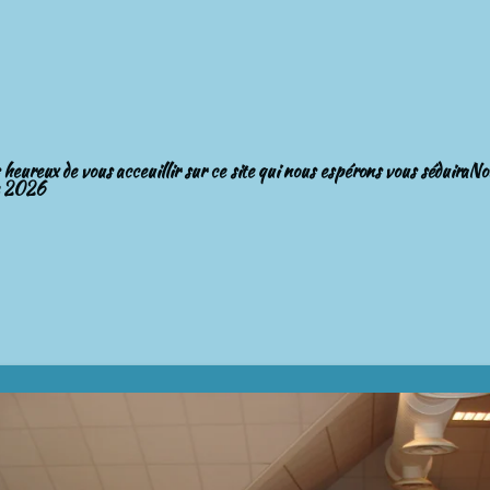
eux de vous acceuillir sur ce site qui nous espérons vous séduiraNo
e 2026