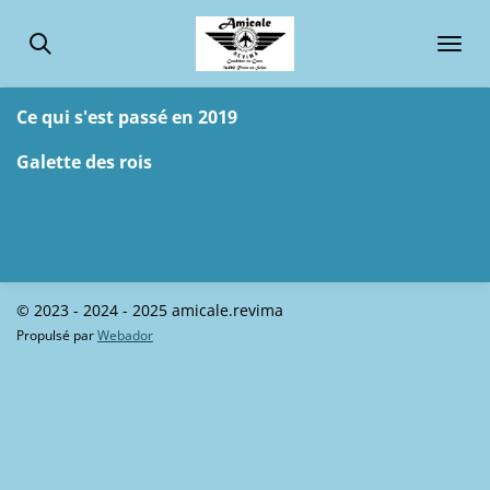
Passer
au
contenu
principal
Ce qui s'est passé en 2019
Galette des rois
© 2023 - 2024 - 2025 amicale.revima
Propulsé par
Webador