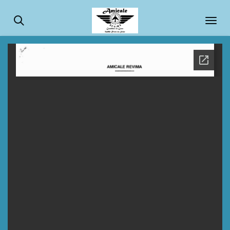
Passer
au
contenu
principal