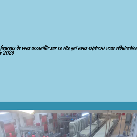
eux de vous acceuillir sur ce site qui nous espérons vous séduiraNo
ée 2026