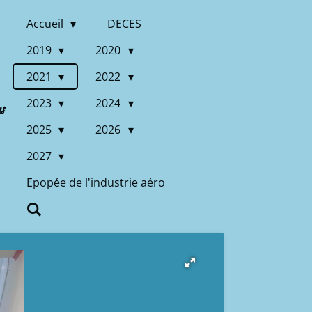
Accueil
DECES
2019
2020
2021
2022
2023
2024
us
2025
2026
2027
Epopée de l'industrie aéro